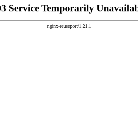
03 Service Temporarily Unavailab
nginx-reuseport/1.21.1