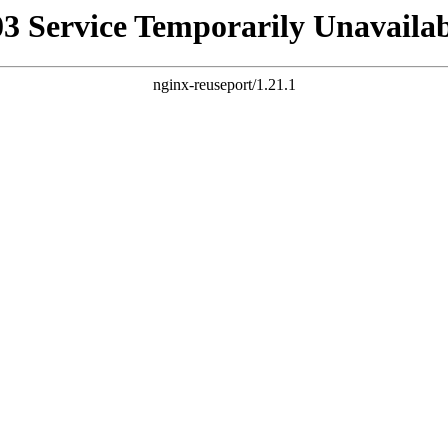
03 Service Temporarily Unavailab
nginx-reuseport/1.21.1