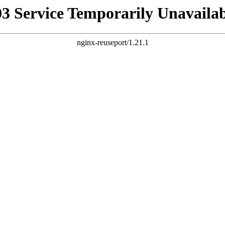
03 Service Temporarily Unavailab
nginx-reuseport/1.21.1